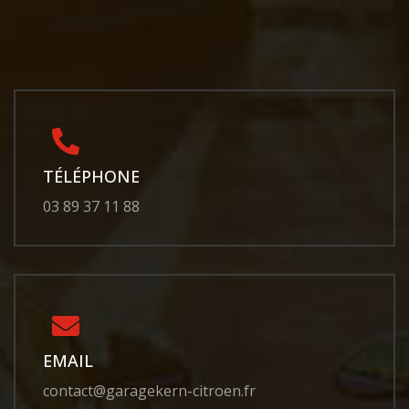
TÉLÉPHONE
03 89 37 11 88
EMAIL
contact@garagekern-citroen.fr