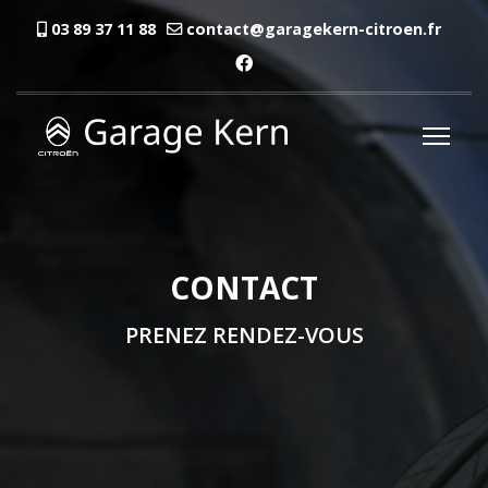
03 89 37 11 88
contact@garagekern-citroen.fr
CONTACT
PRENEZ RENDEZ-VOUS