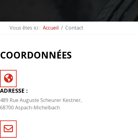
Vous êtes ici :
Accueil
Contact
COORDONNÉES
ADRESSE :
489 Rue Auguste Scheurer Kestner,
68700 Aspach-Michelbach