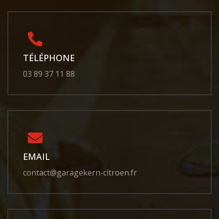
TÉLÉPHONE
03 89 37 11 88
EMAIL
contact@garagekern-citroen.fr