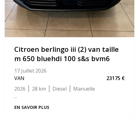
citroen berlingo iii (2) van taille
m 650 bluehdi 100 s&s bvm6
17 Juillet 2026
VAN
23175
2026
28
Diesel
Manuelle
...
EN SAVOIR PLUS