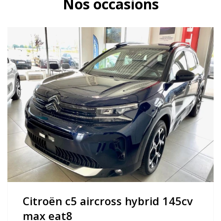
Nos occasions
citroën c5 aircross hybrid 145cv
max eat8