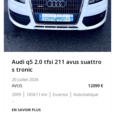
audi q5 2.0 tfsi 211 avus suattro
s tronic
20 Juillet 2026
AVUS
12099
2009
165611
Essence
Automatique
...
EN SAVOIR PLUS