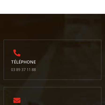
TÉLÉPHONE
03 89 37 11 88