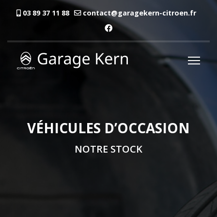
03 89 37 11 88
contact@garagekern-citroen.fr
VÉHICULES D’OCCASION
NOTRE STOCK