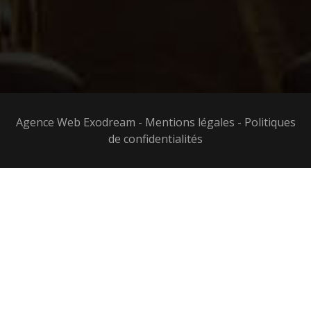
Agence Web Exodream
-
Mentions légales
-
Politiques
de confidentialités