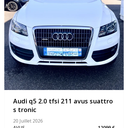
audi q5 2.0 tfsi 211 avus suattro
s tronic
20 Juillet 2026
AVUS
12099