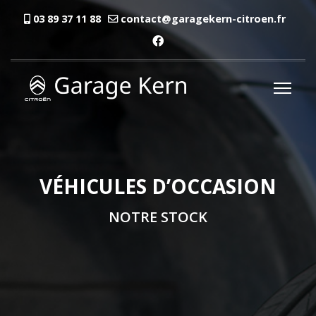
03 89 37 11 88
contact@garagekern-citroen.fr
VÉHICULES D’OCCASION
NOTRE STOCK