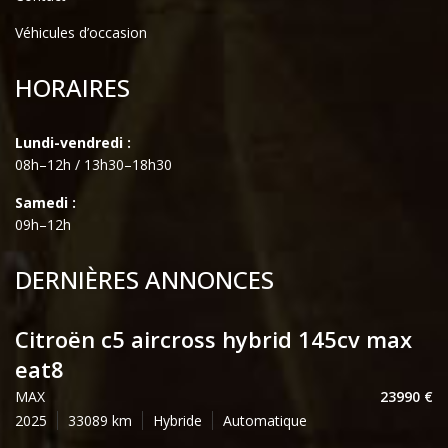
Véhicules d’occasion
HORAIRES
Lundi-vendredi :
08h–12h / 13h30–18h30
Samedi :
09h–12h
DERNIÈRES ANNONCES
citroën c5 aircross hybrid 145cv max
eat8
MAX
23990
2025
33089
Hybride
Automatique