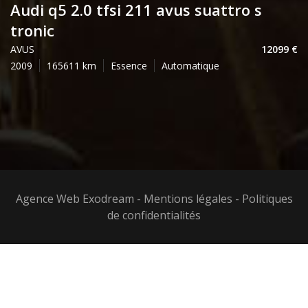
audi q5 2.0 tfsi 211 avus suattro s
tronic
AVUS
12099
2009
165611
Essence
Automatique
Agence Web Exodream
-
Mentions légales
-
Politiques
de confidentialités