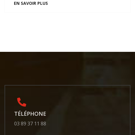
EN SAVOIR PLUS
TÉLÉPHONE
03 89 37 11 88