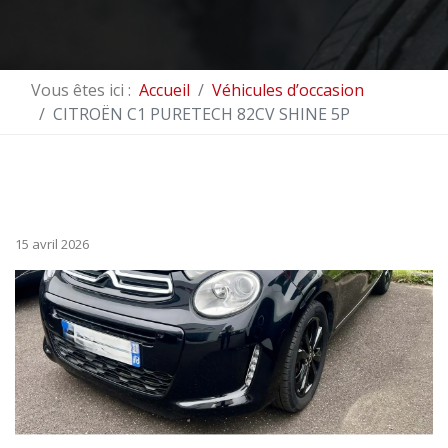
Vous êtes ici :
Accueil
Véhicules d’occasion
CITROËN C1 PURETECH 82CV SHINE 5P
15 avril 2026