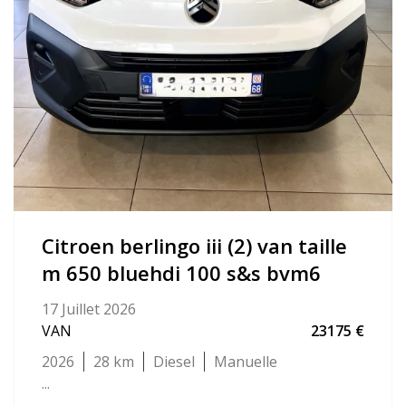
citroen berlingo iii (2) van taille
m 650 bluehdi 100 s&s bvm6
17 Juillet 2026
VAN
23175
2026
28
Diesel
Manuelle
...