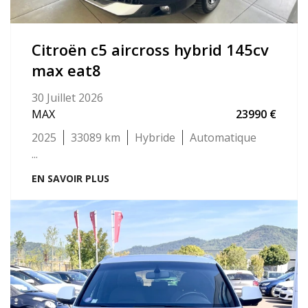
citroën c5 aircross hybrid 145cv
max eat8
30 Juillet 2026
MAX
23990
2025
33089
Hybride
Automatique
...
EN SAVOIR PLUS