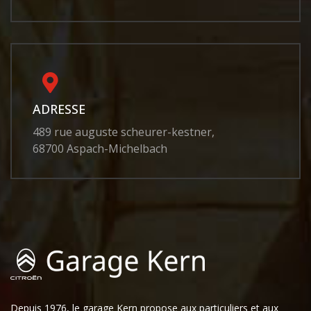
ADRESSE
489 rue auguste scheurer-kestner,
68700 Aspach-Michelbach
Depuis 1976, le garage Kern propose aux particuliers et aux