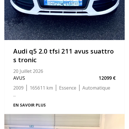
audi q5 2.0 tfsi 211 avus suattro
s tronic
20 Juillet 2026
AVUS
12099
2009
165611
Essence
Automatique
...
EN SAVOIR PLUS