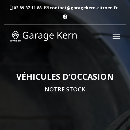
03 89 37 11 88
contact@garagekern-citroen.fr
VÉHICULES D’OCCASION
NOTRE STOCK