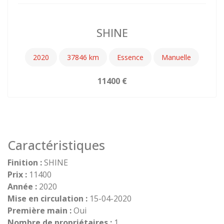
SHINE
2020
37846
Essence
Manuelle
11400
Caractéristiques
Finition :
SHINE
Prix :
11400
Année :
2020
Mise en circulation :
15-04-2020
Première main :
Oui
Nombre de propriétaires :
1