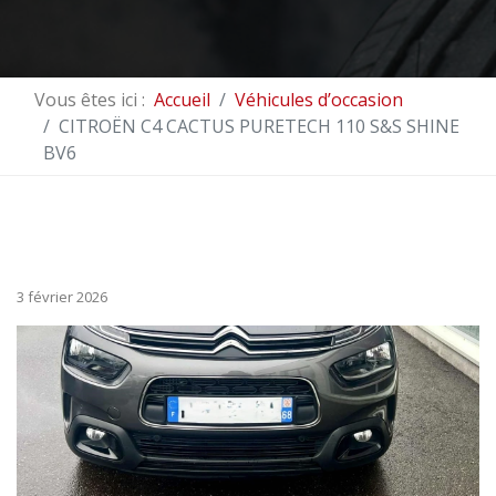
Vous êtes ici :
Accueil
Véhicules d’occasion
CITROËN C4 CACTUS PURETECH 110 S&S SHINE
BV6
3 février 2026