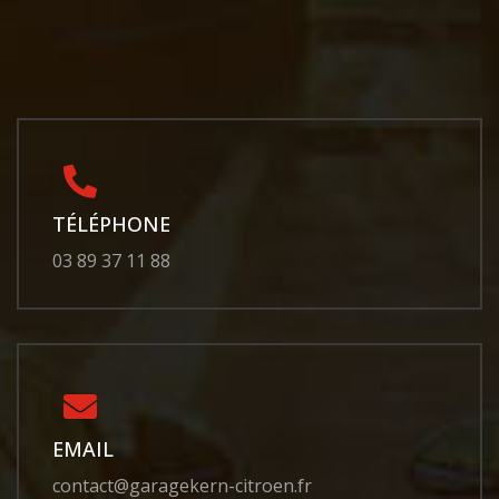
TÉLÉPHONE
03 89 37 11 88
EMAIL
contact@garagekern-citroen.fr