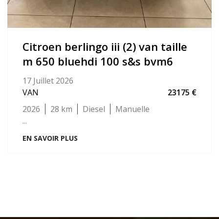
citroen berlingo iii (2) van taille
m 650 bluehdi 100 s&s bvm6
17 Juillet 2026
VAN
23175
2026
28
Diesel
Manuelle
...
EN SAVOIR PLUS