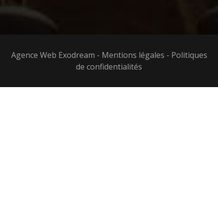
Agence Web Exodream
-
Mentions légales
-
Politiques
de confidentialités