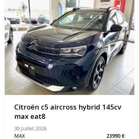
citroën c5 aircross hybrid 145cv
max eat8
30 Juillet 2026
MAX
23990