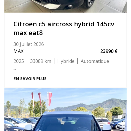
citroën c5 aircross hybrid 145cv
max eat8
30 Juillet 2026
MAX
23990
2025
33089
Hybride
Automatique
...
EN SAVOIR PLUS