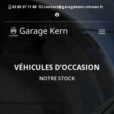
03 89 37 11 88
contact@garagekern-citroen.fr
VÉHICULES D’OCCASION
NOTRE STOCK