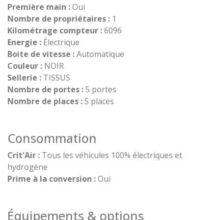
Première main :
Oui
Nombre de propriétaires :
1
Kilométrage compteur :
6096
Energie :
Électrique
Boite de vitesse :
Automatique
Couleur :
NOIR
Sellerie :
TISSUS
Nombre de portes :
5 portes
Nombre de places :
5 places
Consommation
Crit'Air :
Tous les véhicules 100% électriques et
hydrogène
Prime à la conversion :
Oui
Équipements & options