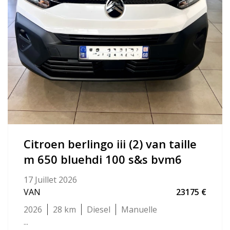
citroen berlingo iii (2) van taille
m 650 bluehdi 100 s&s bvm6
17 Juillet 2026
VAN
23175
2026
28
Diesel
Manuelle
...