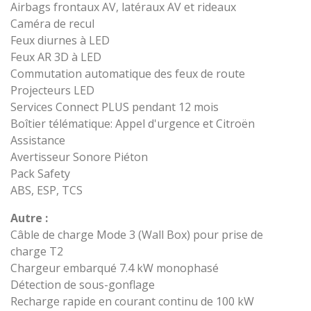
Airbags frontaux AV, latéraux AV et rideaux
Caméra de recul
Feux diurnes à LED
Feux AR 3D à LED
Commutation automatique des feux de route
Projecteurs LED
Services Connect PLUS pendant 12 mois
Boîtier télématique: Appel d'urgence et Citroën
Assistance
Avertisseur Sonore Piéton
Pack Safety
ABS, ESP, TCS
Autre :
Câble de charge Mode 3 (Wall Box) pour prise de
charge T2
Chargeur embarqué 7.4 kW monophasé
Détection de sous-gonflage
Recharge rapide en courant continu de 100 kW