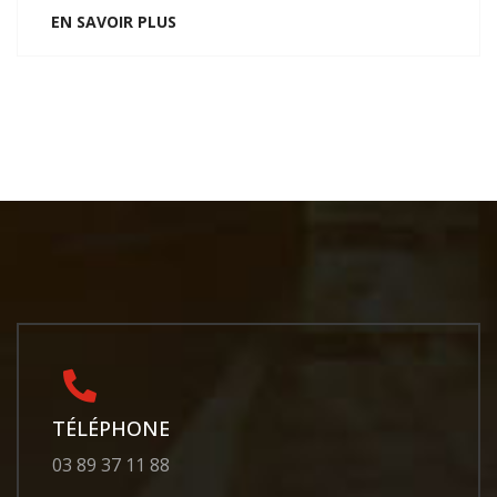
EN SAVOIR PLUS
TÉLÉPHONE
03 89 37 11 88