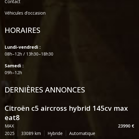
Contact
Véhicules d’occasion
HORAIRES
Lundi-vendredi :
08h–12h / 13h30–18h30
Samedi :
09h–12h
DERNIÈRES ANNONCES
citroën c5 aircross hybrid 145cv max
eat8
MAX
23990
2025
33089
Hybride
Automatique