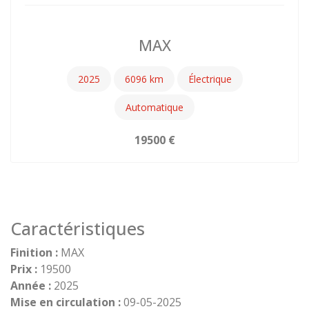
MAX
2025
6096
Électrique
Automatique
19500
Caractéristiques
Finition :
MAX
Prix :
19500
Année :
2025
Mise en circulation :
09-05-2025