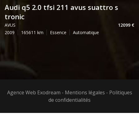
audi q5 2.0 tfsi 211 avus suattro s
tronic
AVUS
12099
2009
165611
Essence
Automatique
Agence Web Exodream
-
Mentions légales
-
Politiques
de confidentialités