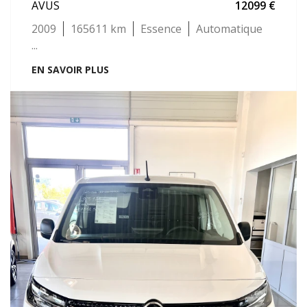
AVUS
12099
2009
165611
Essence
Automatique
...
EN SAVOIR PLUS